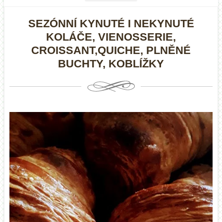
SEZÓNNÍ KYNUTÉ I NEKYNUTÉ
KOLÁČE, VIENOSSERIE,
CROISSANT,QUICHE, PLNĚNÉ
BUCHTY, KOBLÍŽKY