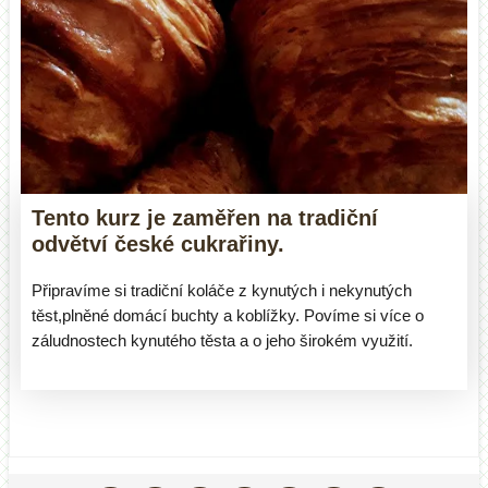
Tento kurz je zaměřen na tradiční
odvětví české cukrařiny.
Připravíme si tradiční koláče z kynutých i nekynutých
těst,plněné domácí buchty a koblížky. Povíme si více o
záludnostech kynutého těsta a o jeho širokém využití.