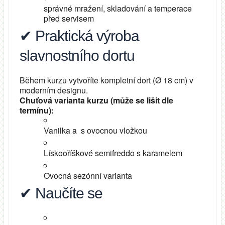
správné mražení, skladování a temperace
před servisem
✔ Praktická výroba
slavnostního dortu
Během kurzu vytvoříte kompletní dort (Ø 18 cm) v
moderním designu.
Chuťová varianta kurzu (může se lišit dle
termínu):
Vanilka a s ovocnou vložkou
Lískooříškové semifreddo s karamelem
Ovocná sezónní varianta
✔ Naučíte se