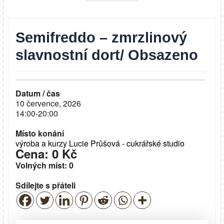
Semifreddo – zmrzlinový
slavnostní dort/ Obsazeno
Datum / čas
10 července, 2026
14:00-20:00
Místo konání
výroba a kurzy Lucie Průšová - cukrářské studio
Cena: 0 Kč
Volných míst: 0
Sdílejte s přáteli