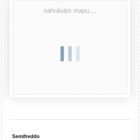
nahrávám mapu....
Semifreddo