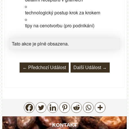
technologický postup krok za krokem
tipy na cenotvorbu (pro podnikání)
Tato akce je plně obsazena.
←
Předchozí Událost
Další Událost
→
KONTAKT