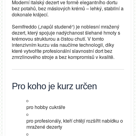
Moderní italský dezert ve formě elegantního dortu
bez potahů, bez máslových krémů – lehký, stabilní a
dokonale krájecí.
Semifreddo („napůl studené“) je noblesní mražený
dezert, který spojuje nadýchanost šlehané hmoty s
krémovou strukturou a čistou chutí. V tomto
intenzivním kurzu vás naučíme technologii, díky
které vytvoříte profesionální slavnostní dort bez
zmrzlinového stroje a bez kompromisů v kvalitě.
Pro koho je kurz určen
pro hobby cukráře
pro profesionály, kteří chtějí rozšířit nabídku o
mražené dezerty