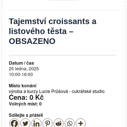
Tajemství croissants a
listového těsta –
OBSAZENO
Datum / čas
25 ledna, 2025
10:00-16:00
Místo konání
výroba a kurzy Lucie Průšová - cukrářské studio
Cena: 0 Kč
Volných míst: 0
Sdílejte s přáteli