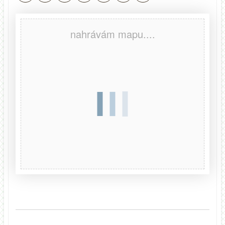
nahrávám mapu....