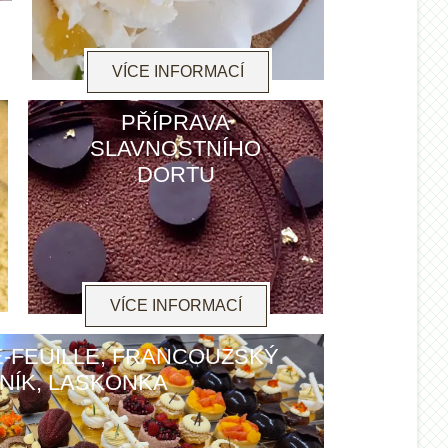
VÍCE INFORMACÍ
PŘÍPRAVA
SLAVNOSTNÍHO
DORTU
VÍCE INFORMACÍ
E-FEUILLE, FRANCOUZSKÝ
NÍK, LASKONKA