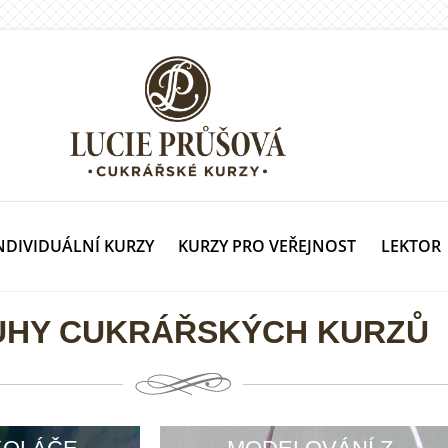
NDIVIDUÁLNÍ KURZY
KURZY PRO VEŘEJNOST
LEKTOR
UHY CUKRÁŘSKÝCH KURZŮ