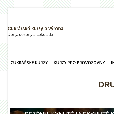
Cukrářské kurzy a výroba
Dorty, dezerty a čokoláda
CUKRÁŘSKÉ KURZY
KURZY PRO PROVOZOVNY
I
DR